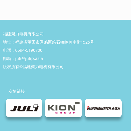
福建聚力电机有限公司
地址：福建省莆田市秀屿区笏石镇岭美南街1525号
电话：0594-5190700
邮箱：juli@julip.asia
版权所有©
福建聚力
电机有
限公司
友情链接