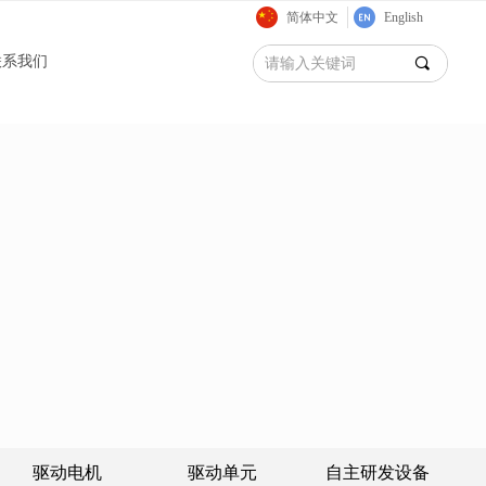
简体中文
English
联系我们
끠
驱动电机
驱动单元
自主研发设备