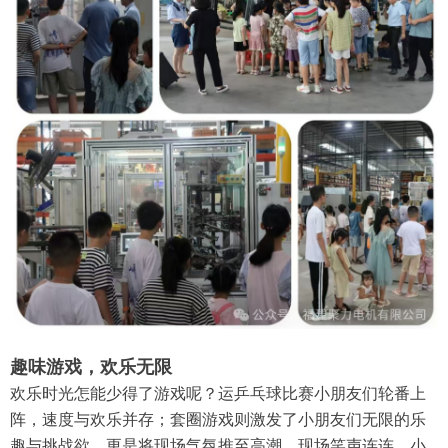
趣味游戏，欢乐无限
欢乐时光怎能少得了游戏呢？运乒乓球比赛小朋友们轮番上
阵，速度与欢乐并存；套圈游戏则激发了小朋友们无限的乐
趣与挑战欲，更是将现场气氛推至高潮，现场笑声连连，小