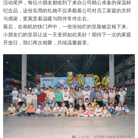
活动尾声，每位小朋友都收到了来
自公司精心准备的保温杯
纪念品，这份实用的礼物不仅承载着公司对员工家庭的关怀
与感谢，更寓意着温暖与陪伴常伴左右。
最后，在相机的快门声中，一张张灿烂的笑脸被定格下来。
小朋友们的笑容让这一天变得如此美好！期待下一次的家庭
开放日，我们再次相聚，共续温馨篇章。