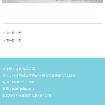
上一篇：
无
ꂃ
下一篇：
无
ꁹ
福建聚力电机有限公司
地址：福建省莆田市秀屿区笏石镇岭美南街1525号
电话：0594-5190700
邮箱：juli@julip.asia
版权所有©
福建聚力
电机有
限公司