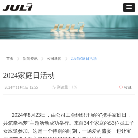
首页
ꄲ
新闻资讯
ꄲ
公司新闻
ꄲ
2024家庭日活动
2024家庭日活动
浏览量：
159
2024年11月1日
12:55
ꄀ
收藏
ꄘ
2024年8月23日，由公司工会组织开展的“携手家庭日，
共筑幸福梦”主题活动成功举行。来自34个家庭的53位员工子
女应邀参加。这是一个特别的时刻，一场爱的盛宴，也让宝