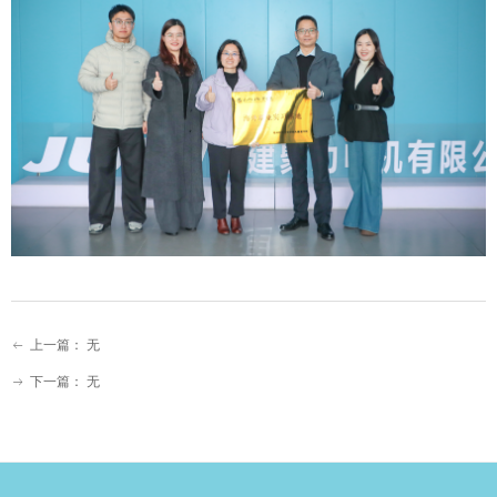
上一篇：
无
ꂃ
下一篇：
无
ꁹ