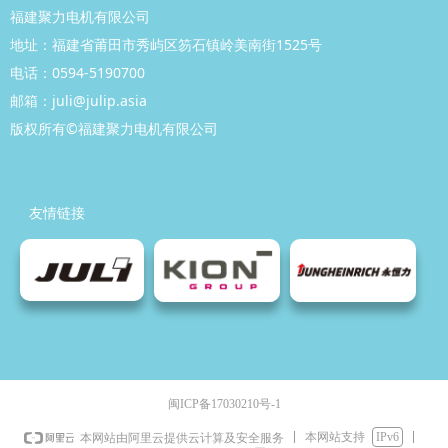
福建聚力电机有限公司
地址：福建省莆田市秀屿区笏石镇岭美南街1525号
电话：0594-5190700
邮箱：juli@julip.asia
版权所有©
福建聚力
电机有
限公司
友情链接
闽ICP备17030210号-1
本网站支持
IPv6
本网站由阿里云提供云计算及安全服务