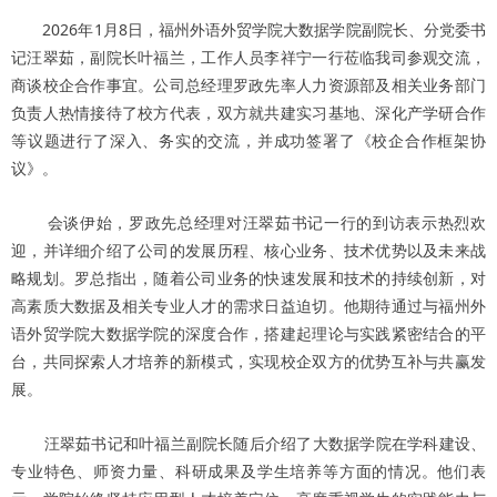
2026年1月8日，福州外语外贸学院大数据学院副院长、分党委书
记汪翠茹，副院长叶福兰，工作人员李祥宁一行莅临我司参观交流，
商谈校企合作事宜。公司总经理罗政先率人力资源部及相关业务部门
负责人热情接待了校方代表，双方就共建实习基地、深化产学研合作
等议题进行了深入、务实的交流，并成功签署了《校企合作框架协
议》。
会谈伊始，罗政先总经理对汪翠茹书记一行的到访表示热烈欢
迎，并详细介绍了公司的发展历程、核心业务、技术优势以及未来战
略规划。罗总指出，随着公司业务的快速发展和技术的持续创新，对
高素质大数据及相关专业人才的需求日益迫切。他期待通过与福州外
语外贸学院大数据学院的深度合作，搭建起理论与实践紧密结合的平
台，共同探索人才培养的新模式，实现校企双方的优势互补与共赢发
展。
汪翠茹书记和叶福兰副院长随后介绍了大数据学院在学科建设、
专业特色、师资力量、科研成果及学生培养等方面的情况。他们表