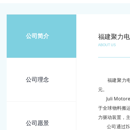
公司简介
福建聚力电
ABOUT US
公司理念
福建聚力电机有限
元。
Juli Mot
于全球物料搬
力驱动装置，
公司愿景
公司通过IS