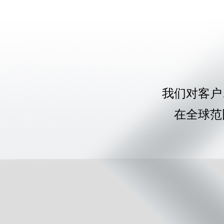
我们对客户
在全球范