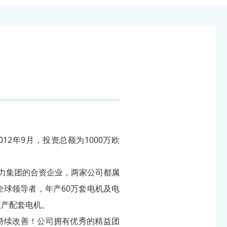
2012年9月，投资总额为1000万欧
）和永恒力集团的合资企业，两家公司都属
球领导者，年产60万套电机及电
生
产配套电机。
持续改善！公司拥有优秀的精益团