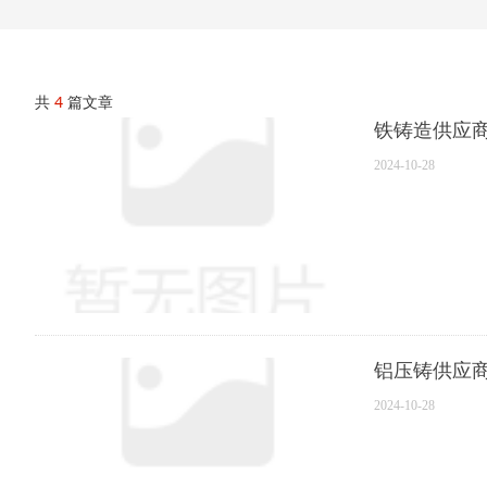
共
4
篇文章
铁铸造供应
2024-10-28
铝压铸供应
2024-10-28