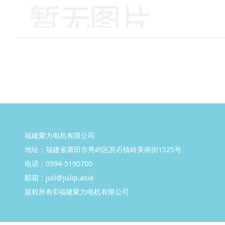
福建聚力电机有限公司
地址：福建省莆田市秀屿区笏石镇岭美南街1525号
电话：0594-5190700
邮箱：juli@julip.asia
版权所有©
福建聚力
电机有
限公司