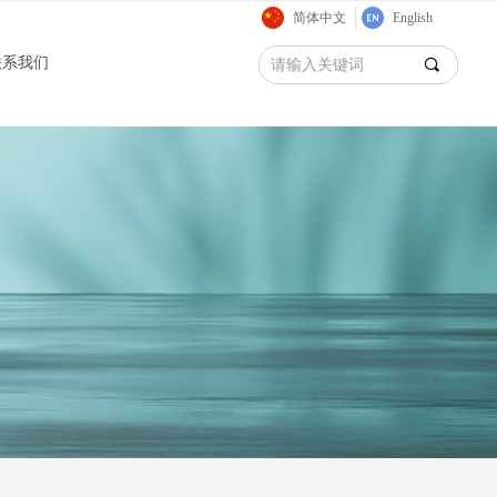
简体中文
English
联系我们
끠